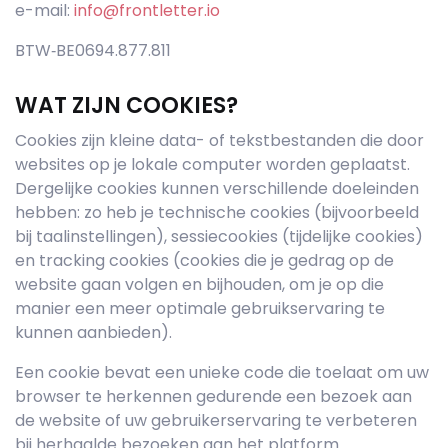
e-mail:
info@frontletter.io
BTW‐BE0694.877.811
WAT ZIJN COOKIES?
Cookies zijn kleine data- of tekstbestanden die door
websites op je lokale computer worden geplaatst.
Dergelijke cookies kunnen verschillende doeleinden
hebben: zo heb je technische cookies (bijvoorbeeld
bij taalinstellingen), sessiecookies (tijdelijke cookies)
en tracking cookies (cookies die je gedrag op de
website gaan volgen en bijhouden, om je op die
manier een meer optimale gebruikservaring te
kunnen aanbieden).
Een cookie bevat een unieke code die toelaat om uw
browser te herkennen gedurende een bezoek aan
de website of uw gebruikerservaring te verbeteren
bij herhaalde bezoeken aan het platform.