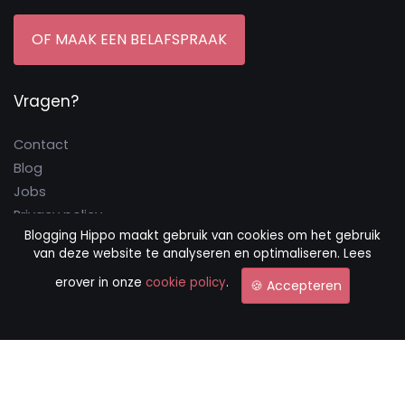
OF MAAK EEN BELAFSPRAAK
Vragen?
Contact
Blog
Jobs
Privacy policy
Blogging Hippo maakt gebruik van cookies om het gebruik
Cookie policy
van deze website te analyseren en optimaliseren. Lees
Algemene voorwaarden
erover in onze
cookie policy
.
🍪 Accepteren