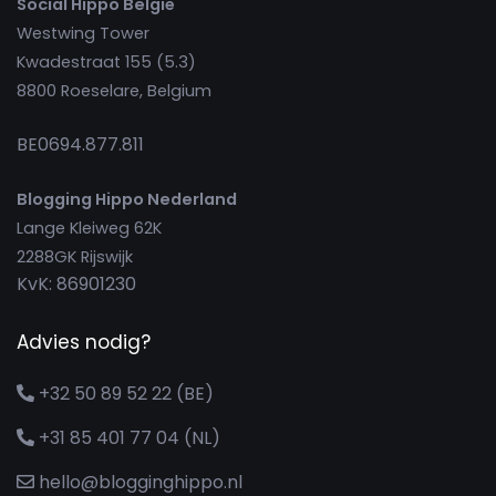
Social Hippo België
Westwing Tower
Kwadestraat 155 (5.3)
8800 Roeselare, Belgium
BE0694.877.811
Blogging Hippo Nederland
Lange Kleiweg 62K
2288GK Rijswijk
KvK: 86901230
Advies nodig?
+32 50 89 52 22 (BE)
+31 85 401 77 04 (NL)
hello@blogginghippo.nl