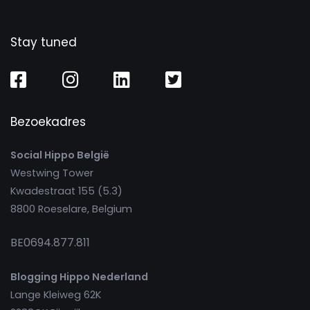
Stay tuned
Bezoekadres
Social Hippo België
Westwing Tower
Kwadestraat 155 (5.3)
8800 Roeselare, Belgium
BE0694.877.811
Blogging Hippo Nederland
Lange Kleiweg 62K