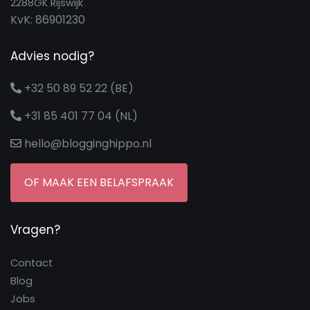
2288GK Rijswijk
KvK: 86901230
Advies nodig?
+32 50 89 52 22 (BE)
+31 85 401 77 04 (NL)
hello@blogginghippo.nl
OF MAAK EEN BELAFSPRAAK
Vragen?
Contact
Blog
Jobs