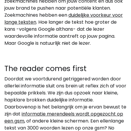
zoekmachines hebben om jouw content en dus ook
jouw brand te pushen naar potentiële klanten.
Zoekmachines hebben een
duidelijke voorkeur voor
lange teksten
. Hoe langer de tekst hoe groter de
kans -volgens Google althans- dat de lezer
waardevolle informatie aantreft op jouw pagina.
Maar Google is natuurlijk niet de lezer.
The reader comes first
Doordat we voortdurend getriggered worden door
allerlei informatie sluit ons brein uit reflex zich af voor
bepaalde prikkels. We zijn dus opzoek naar kleine,
hapklare brokken duidelijke informatie.
Daarbovenop is het belangrijk om je ervan bewust te
zijn dat
informatie merendeels wordt opgezocht op
een gsm
, of andere kleine schermen. Een ellenlange
tekst van 3000 woorden lezen op onze gsm? No