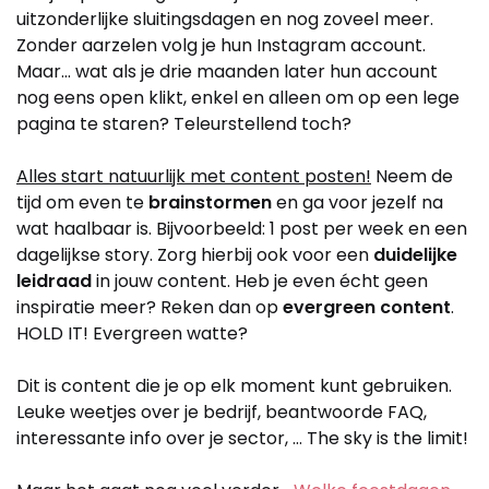
uitzonderlijke sluitingsdagen en nog zoveel meer.
Zonder aarzelen volg je hun Instagram account.
Maar… wat als je drie maanden later hun account
nog eens open klikt, enkel en alleen om op een lege
pagina te staren? Teleurstellend toch?
Alles start natuurlijk met content posten!
Neem de
tijd om even te
brainstormen
en ga voor jezelf na
wat haalbaar is. Bijvoorbeeld: 1 post per week en een
dagelijkse story. Zorg hierbij ook voor een
duidelijke
leidraad
in jouw content. Heb je even écht geen
inspiratie meer? Reken dan op
evergreen content
.
HOLD IT! Evergreen watte?
Dit is content die je op elk moment kunt gebruiken.
Leuke weetjes over je bedrijf, beantwoorde FAQ,
interessante info over je sector, … The sky is the limit!