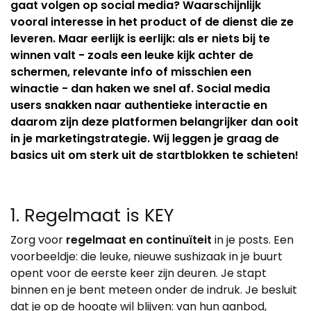
gaat volgen op social media? Waarschijnlijk
vooral interesse in het product of de dienst die ze
leveren. Maar eerlijk is eerlijk: als er niets bij te
winnen valt - zoals een leuke kijk achter de
schermen, relevante info of misschien een
winactie - dan haken we snel af. Social media
users snakken naar authentieke interactie en
daarom zijn deze platformen belangrijker dan ooit
in je marketingstrategie. Wij leggen je graag de
basics uit om sterk uit de startblokken te schieten!
1. Regelmaat is KEY
Zorg voor
regelmaat en continuïteit
in je posts. Een
voorbeeldje: die leuke, nieuwe sushizaak in je buurt
opent voor de eerste keer zijn deuren. Je stapt
binnen en je bent meteen onder de indruk. Je besluit
dat je op de hoogte wil blijven: van hun aanbod,