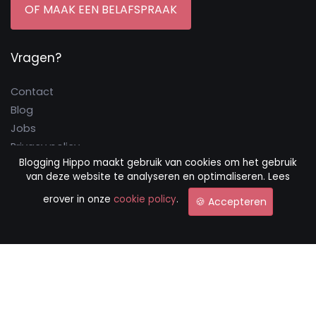
OF MAAK EEN BELAFSPRAAK
Vragen?
Contact
Blog
Jobs
Privacy policy
Blogging Hippo maakt gebruik van cookies om het gebruik
Cookie policy
van deze website te analyseren en optimaliseren. Lees
Algemene voorwaarden
erover in onze
cookie policy
.
🍪 Accepteren