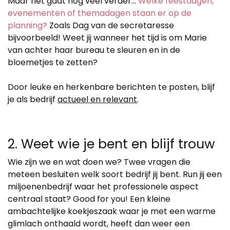
Maar het gaat nog veel verder…
Welke feestdagen,
evenementen of themadagen staan er op de
planning?
Zoals Dag van de secretaresse
bijvoorbeeld! Weet jij wanneer het tijd is om Marie
van achter haar bureau te sleuren en in de
bloemetjes te zetten?
Door leuke en herkenbare berichten te posten, blijf
je als bedrijf
actueel en relevant
.
2. Weet wie je bent en blijf trouw
Wie zijn we en wat doen we? Twee vragen die
meteen besluiten welk soort bedrijf jij bent. Run jij een
miljoenenbedrijf waar het professionele aspect
centraal staat? Good for you! Een kleine
ambachtelijke koekjeszaak waar je met een warme
glimlach onthaald wordt, heeft dan weer een