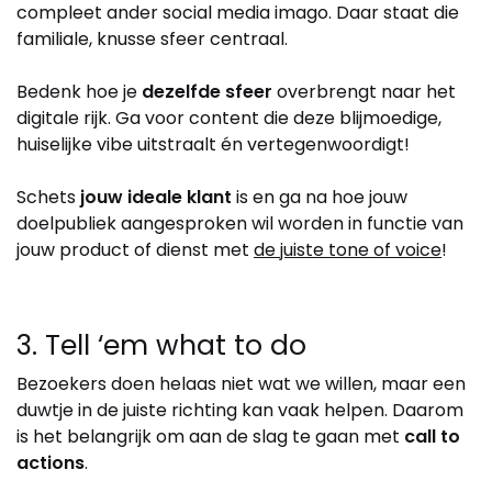
compleet ander social media imago. Daar staat die
familiale, knusse sfeer centraal.
Bedenk hoe je
dezelfde sfeer
overbrengt naar het
digitale rijk. Ga voor content die deze blijmoedige,
huiselijke vibe uitstraalt én vertegenwoordigt!
Schets
jouw ideale klant
is en ga na hoe jouw
doelpubliek aangesproken wil worden in functie van
jouw product of dienst met
de juiste tone of voice
!
3. Tell ‘em what to do
Bezoekers doen helaas niet wat we willen, maar een
duwtje in de juiste richting kan vaak helpen. Daarom
is het belangrijk om aan de slag te gaan met
call to
actions
.