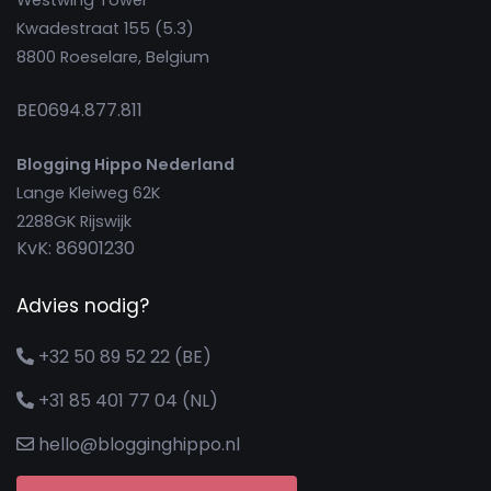
Westwing Tower
Kwadestraat 155 (5.3)
8800 Roeselare, Belgium
BE0694.877.811
Blogging Hippo Nederland
Lange Kleiweg 62K
2288GK Rijswijk
KvK: 86901230
Advies nodig?
+32 50 89 52 22 (BE)
+31 85 401 77 04 (NL)
hello@blogginghippo.nl