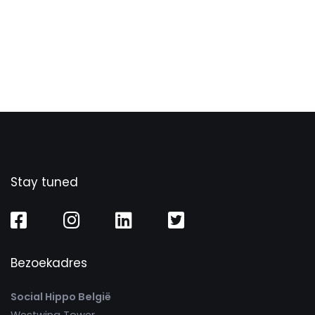
Stay tuned
Bezoekadres
Social Hippo België