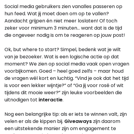
Social media gebruikers zien vanalles passeren op
hun feed. Wat jij moet doen om op te vallen?
Aandacht grijpen én niet meer loslaten! Of toch
zeker voor minimum 3 minuten… want dat is de tijd
die ongeveer nodig is om te reageren op jouw post!
Ok, but where to start? Simpel, bedenk wat je wilt
van je bezoeker. Wat is een logische actie op dat
moment? We zien op social media vaak open vragen
voorbijkomen. Goed – heel goed zelfs – maar houd
de vragen wél kort en luchtig. “Vind je ook dat het tijd
is voor een lekker wijntje?” of “Ga jij voor rosé of wit
tijdens dit mooie weer?” zijn leuke voorbeelden die
uitnodigen tot
interactie
.
Nog een belangrijke tip: als er iets te winnen valt, zijn
velen er als de kippen bij.
Giveaways
zijn daarom
een uitstekende manier zijn om engagement te