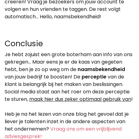
creëren! Vraag je bezoekers om jouw account te
volgen en hun vrienden te taggen. De rest volgt
automatisch… Hello, naamsbekendheid!
Conclusie
Je hebt zojuist een grote boterham aan info van ons
gekregen… Maar eens je er de kaas van gegeten
hebt, ben je zo op weg om de
naamsbekendheid
van jouw bedrijf te boosten! De
perceptie
van de
klant is belangrijk bij het maken van beslissingen.
Social media staat aan het roer om deze perceptie
te sturen,
maak hier dus zeker optimaal gebruik van
!
Heb je na het lezen van onze blog het gevoel dat je
liever je talenten inzet in de andere aspecten van
het ondernemen?
Vraag ons om een vrijblijvend
adviesgesprek!