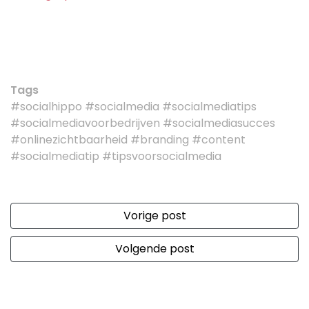
Tags
#socialhippo #socialmedia #socialmediatips
#socialmediavoorbedrijven #socialmediasucces
#onlinezichtbaarheid #branding #content
#socialmediatip #tipsvoorsocialmedia
Vorige post
Volgende post