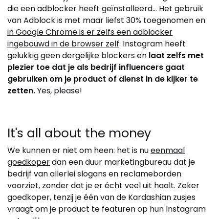
die een adblocker heeft geïnstalleerd… Het gebruik
van Adblock is met maar liefst 30% toegenomen en
in Google Chrome is er zelfs een adblocker
ingebouwd in de browser zelf
. Instagram heeft
gelukkig geen dergelijke blockers en
laat zelfs met
plezier toe dat je als bedrijf influencers gaat
gebruiken om je product of dienst in de kijker te
zetten.
Yes, please!
It's all about the money
We kunnen er niet om heen: het is nu
eenmaal
goedkoper
dan een duur marketingbureau dat je
bedrijf van allerlei slogans en reclameborden
voorziet, zonder dat je er écht veel uit haalt. Zeker
goedkoper, tenzij je één van de Kardashian zusjes
vraagt om je product te featuren op hun Instagram