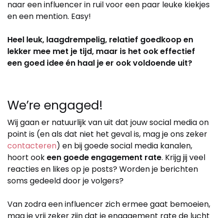
naar een influencer in ruil voor een paar leuke kiekjes
en een mention. Easy!
Heel leuk, laagdrempelig, relatief goedkoop en
lekker mee met je tijd, maar is het ook effectief
een goed idee én haal je er ook voldoende uit?
We’re engaged!
Wij gaan er natuurlijk van uit dat jouw social media on
point is (en als dat niet het geval is, mag je ons zeker
contacteren
) en bij goede social media kanalen,
hoort ook
een goede engagement rate
. Krijg jij veel
reacties en likes op je posts? Worden je berichten
soms gedeeld door je volgers?
Van zodra een influencer zich ermee gaat bemoeien,
mag je vrij zeker zijn dat je
engagement rate de lucht