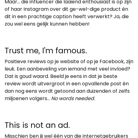
Maar… die influencer die laaiend enthousiast is op zijn
of haar Instagram over dit ge-wel-dige product én
dit in een prachtige caption heeft verwerkt? Ja, die
zou wel eens gelijk kunnen hebben!
Trust me, I'm famous.
Positieve reviews op je website of op je Facebook, zijn
leuk. Een aanbeveling van iemand met veel invloed?
Dat is goud waard. Beeld je eens in dat je beste
review wordt uitvergroot in een opvallende post én
dan nog eens wordt getoond aan duizenden of zelfs
miljoenen volgers…
No words needed.
This is not an ad.
Misschien ben jij wel één van die internetgebruikers