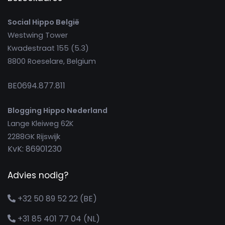
Social Hippo België
Westwing Tower
Kwadestraat 155 (5.3)
8800 Roeselare, Belgium
BE0694.877.811
Blogging Hippo Nederland
Lange Kleiweg 62K
2288GK Rijswijk
KvK: 86901230
Advies nodig?
+32 50 89 52 22 (BE)
+31 85 401 77 04 (NL)