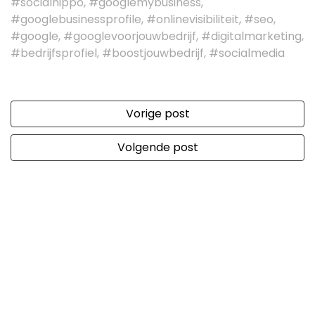
#socialhippo, #googlemybusiness,
#googlebusinessprofile, #onlinevisibiliteit, #seo,
#google, #googlevoorjouwbedrijf, #digitalmarketing,
#bedrijfsprofiel, #boostjouwbedrijf, #socialmedia
Vorige post
Volgende post