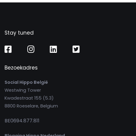
Stay tuned
Bezoekadres
Social Hippo België
Westwing Tower
Kwadestraat 155 (5.3)
8800 Roeselare, Belgium
BE0694.877.811
Blogging Hippo Nederland