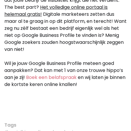
dat jouw bedrijf de visibiliteit krijgt die het verdient.
The best part?
Het volledige online portaal is
helemaal gratis!
Digitale marketeers zetten dus
maar al te graag in op dit platform, en terecht! Want
zeg nu zélf bestaat een bedrijf eigenlijk wel als het
niet op Google Business Profile te vinden is? Menig
Google zoekers zouden hoogstwaarschijnlijk zeggen
van niet!
Wil je jouw Google Business Profile meteen goed
aanpakken? Dat kan met 1 van onze trouwe hippo’s
aan je zij!
Boek een belafspraak
en wij laten je binnen
de kortste keren online knallen!
Tags