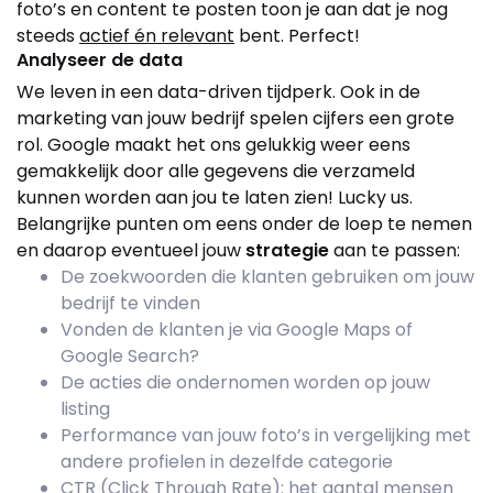
foto’s en content te posten toon je aan dat je nog
steeds
actief én relevant
bent. Perfect!
Analyseer de data
We leven in een data-driven tijdperk. Ook in de
marketing van jouw bedrijf spelen cijfers een grote
rol. Google maakt het ons gelukkig weer eens
gemakkelijk door alle gegevens die verzameld
kunnen worden aan jou te laten zien! Lucky us.
Belangrijke punten om eens onder de loep te nemen
en daarop eventueel jouw
strategie
aan te passen:
De zoekwoorden die klanten gebruiken om jouw
bedrijf te vinden
Vonden de klanten je via Google Maps of
Google Search?
De acties die ondernomen worden op jouw
listing
Performance van jouw foto’s in vergelijking met
andere profielen in dezelfde categorie
CTR (Click Through Rate): het aantal mensen