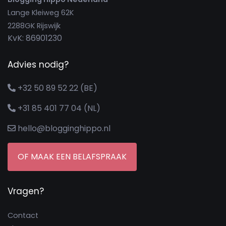
Lange Kleiweg 62K
2288GK Rijswijk
KvK: 86901230
Advies nodig?
+32 50 89 52 22 (BE)
+31 85 401 77 04 (NL)
hello@blogginghippo.nl
OF MAAK EEN BELAFSPRAAK
Vragen?
Contact