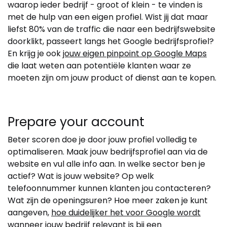
waarop ieder bedrijf - groot of klein - te vinden is
met de hulp van een eigen profiel. Wist jij dat maar
liefst 80% van de traffic die naar een bedrijfswebsite
doorklikt, passeert langs het Google bedrijfsprofiel?
En krijg je ook
jouw eigen pinpoint op Google Maps
die laat weten aan potentiële klanten waar ze
moeten zijn om jouw product of dienst aan te kopen.
Prepare your account
Beter scoren doe je door jouw profiel volledig te
optimaliseren. Maak jouw bedrijfsprofiel aan via de
website en vul alle info aan. In welke sector ben je
actief? Wat is jouw website? Op welk
telefoonnummer kunnen klanten jou contacteren?
Wat zijn de openingsuren? Hoe meer zaken je kunt
aangeven,
hoe duidelijker het voor Google wordt
wanneer jouw bedrijf relevant is
bij een