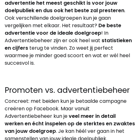
advertentie het meest geschikt is voor jouw
doelpubliek en dus ook het beste zal presteren
.
Ook verschillende doelgroepen kun je gaan
vergelijken met elkaar. Het resultaat?
De beste
advertentie voor de ideale doelgroep
! In
Advertentiebeheer zijn er ook heel wat
statistieken
en cijfers
terug te vinden. Zo weet jij perfect
waarmee je minder goed scoort en wat er wél heel
succesvol is.
Promoten vs. advertentiebeheer
Concreet: met beiden kun je betaalde campagne
creëren op Facebook. Maar vanuit
Advertentiebeheer kun je
veel meer in detail
werken en écht inspelen op de sterktes en zwaktes
van jouw doelgroep
. Je kan héél ver gaan in het
samenstellen van jouw ideale doelpubliek.