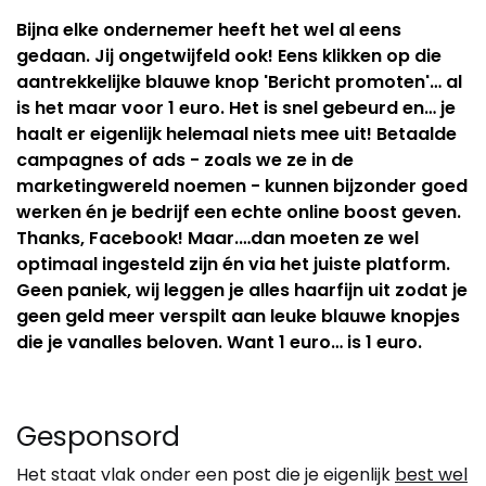
Bijna elke ondernemer heeft het wel al eens
gedaan. Jij ongetwijfeld ook! Eens klikken op die
aantrekkelijke blauwe knop 'Bericht promoten'… al
is het maar voor 1 euro. Het is snel gebeurd en… je
haalt er eigenlijk helemaal niets mee uit! Betaalde
campagnes of ads - zoals we ze in de
marketingwereld noemen - kunnen bijzonder goed
werken én je bedrijf een echte online boost geven.
Thanks, Facebook! Maar.…dan moeten ze wel
optimaal ingesteld zijn én via het juiste platform.
Geen paniek, wij leggen je alles haarfijn uit zodat je
geen geld meer verspilt aan leuke blauwe knopjes
die je vanalles beloven. Want 1 euro… is 1 euro.
Gesponsord
Het staat vlak onder een post die je eigenlijk
best wel