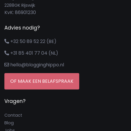
2288GK Rijswijk
KvK: 86901230
Advies nodig?
+32 50 89 52 22 (BE)
+31 85 401 77 04 (NL)
hello@blogginghippo.nl
OF MAAK EEN BELAFSPRAAK
Vragen?
Contact
Blog
Jobs