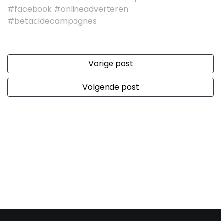
#facebook #onlineadverteren
#betaaldecampagnes
Vorige post
Volgende post