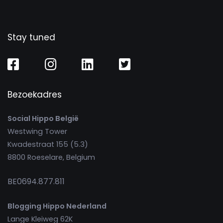
Stay tuned
Bezoekadres
Social Hippo België
Westwing Tower
Kwadestraat 155 (5.3)
8800 Roeselare, Belgium
BE0694.877.811
Blogging Hippo Nederland
Lange Kleiweg 62K