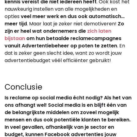
kennis vereist die niet iedereen heeft
. Ook kost het
nauwkeurig instellen van alle mogelijkheden en
opties
veel meer werk en dus ook automatisch…
meer tijd
. Maar laat je zeker niet demotiveren!
Zo
zijn er heel wat ondernemers die
zich laten
bijstaan
om hun betaalde reclamecampagnes
vanuit Advertentiebeheer op poten te zetten
. En
dat is zeker geen slecht idee, want zo wordt jouw
advertentiebudget véél efficiënter gebruikt!
Conclusie
Is reclame op social media écht nodig? Als het van
ons afhangt wel! Social media is en blijft één van
de belangrijkste middelen om zoveel mogelijk
mensen en dus ook potentiële klanten te bereiken.
In veel gevallen, afhankelijk van je sector en
budget, kunnen Facebook advertenties jouw