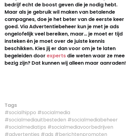
bedrijf echt de boost geven die je nodig hebt.
Maar als je gebruik wil maken van betalende
campagnes, doe je het beter van de eerste keer
goed. Via Advertentiebeheer kun je met je ads
ongelofelijk veel bereiken, maar… je moet er tijd
insteken én je moet over de juiste kennis
beschikken. Kies jij er dan voor om je te laten
begeleiden door
experts
die weten waar ze mee
bezig zijn? Dat kunnen wij alleen maar aanraden!
Tags
#socialhippo #socialmedia
#socialmediauitbesteden #socialmediabeheer
#socialmediatips #socialmediavoorbedrijven
#advertenties #ads #berichtenpromoten